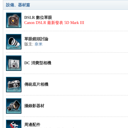
設備、器材篇
DSLR 數位單眼
Canon DSLR 最新發表 5D Mark III
單眼鏡頭討論
版主:
奈米
DC 消費型相機
傳統底片相機
攝錄影器材
周邊配件