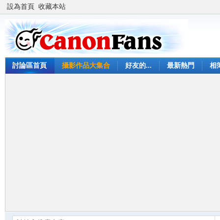
設為首頁
收藏本站
討論區首頁
攝影作品大集合
好友的...
最新熱門
相