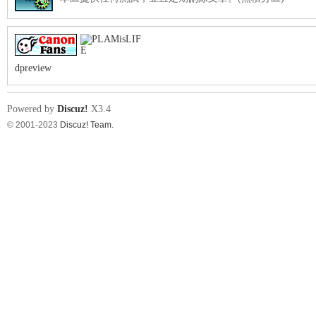
dpreview
Powered by
Discuz!
X3.4
© 2001-2023
Discuz! Team
.