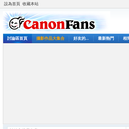
設為首頁
收藏本站
討論區首頁
攝影作品大集合
好友的...
最新熱門
相