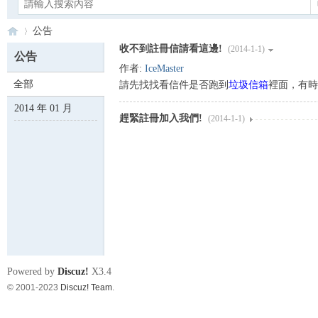
公告
收不到註冊信請看這邊!
(2014-1-1)
公告
作者:
IceMaster
全部
請先找找看信件是否跑到
垃圾信箱
裡面，有時
Ca
›
2014 年 01 月
趕緊註冊加入我們!
(2014-1-1)
no
Powered by
Discuz!
X3.4
© 2001-2023
Discuz! Team
.