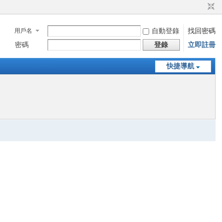
用戶名
自動登錄
找回密碼
密碼
登錄
立即註冊
快捷導航