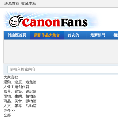
設為首頁
收藏本站
討論區首頁
攝影作品大集合
好友的...
最新熱門
相
大家喜歡
運動、速度、追焦篇
人像主題創作篇
風景、建築、遊記篇
寵物、生態、植物篇
商品、美食、靜物篇
人文、報導、活動篇
更多>>
全部