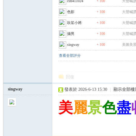
cuti411024
+ 100
大聲喊讚
色影
+ 100
大聲喊讚
吹笙小將
+ 100
大聲喊讚
攝男
+ 100
大聲喊讚
singway
+ 100
美圖美景
查看全部評分
回復
singway
發表於 2026-6-13 15:30
|
顯示全部樓
美
麗
景
色
盡