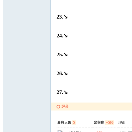
23.↘
24.↘
25.↘
26.↘
27.↘
評分
參與人數
5
參與度
+500
理由