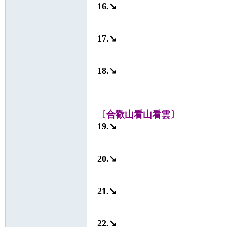
16.↘
17.↘
18.↘
〔合歡山看山看雲〕
19.↘
20.↘
21.↘
22.↘