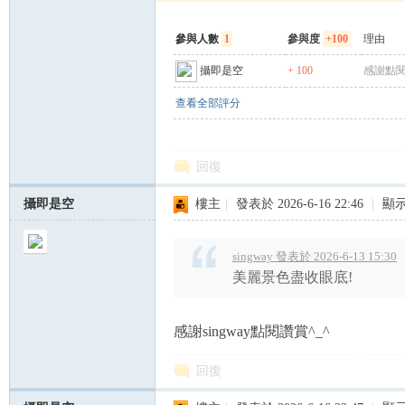
參與人數
1
參與度
+100
理由
攝即是空
+ 100
感謝點閱
查看全部評分
回復
攝即是空
樓主
|
發表於 2026-6-16 22:46
|
顯
singway 發表於 2026-6-13 15:30
美麗景色盡收眼底!
感謝singway點閱讚賞^_^
回復