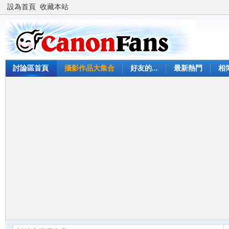
設為首頁
收藏本站
討論區首頁
攝影作品大集合
好友的...
最新熱門
相