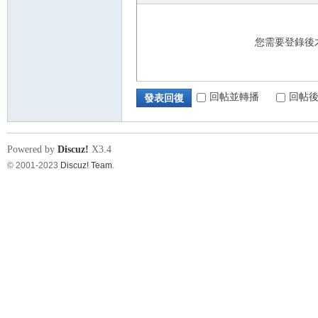
您需要登錄後
回帖並轉播
回帖
發表回復
Powered by
Discuz!
X3.4
© 2001-2023
Discuz! Team
.