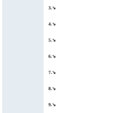
3.↘
nF
4.↘
5.↘
6.↘
an
7.↘
8.↘
9.↘