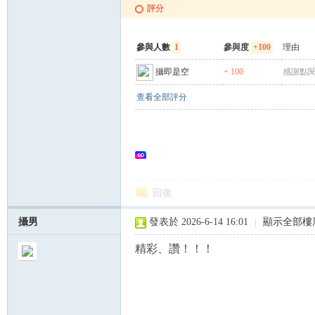
評分
參與人數
1
參與度
+100
理由
攝即是空
+ 100
感謝點閱
查看全部評分
回復
攝男
發表於 2026-6-14 16:01
|
顯示全部樓
精彩、讚！！！