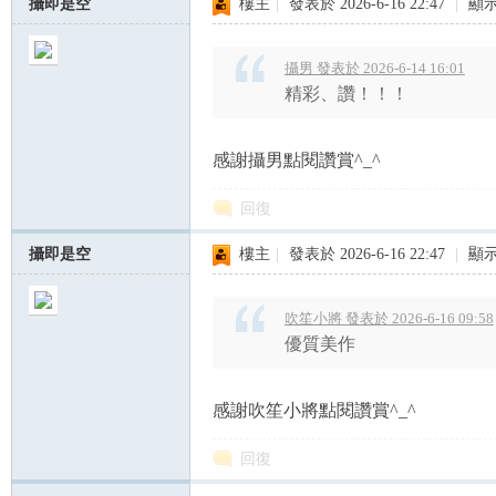
攝即是空
樓主
|
發表於 2026-6-16 22:47
|
顯
攝男 發表於 2026-6-14 16:01
精彩、讚！！！
感謝攝男點閱讚賞^_^
回復
攝即是空
樓主
|
發表於 2026-6-16 22:47
|
顯
吹笙小將 發表於 2026-6-16 09:58
優質美作
感謝吹笙小將點閱讚賞^_^
回復