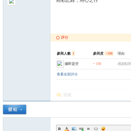
精彩記錄，用心之作
評分
參與人數
1
參與度
+100
理由
攝即是空
+ 100
感謝點閱
查看全部評分
回復