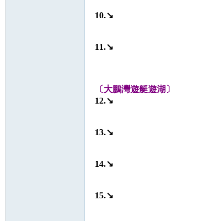
10.↘
s
11.↘
〔大鵬灣遊艇遊湖〕
12.↘
13.↘
14.↘
15.↘