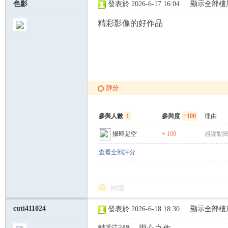
色影
發表於 2026-6-17 16:04
|
顯示全部樓
精彩影像的好作品
評分
參與人數
1
參與度
+100
理由
攝即是空
+ 100
感謝點閱
查看全部評分
回復
cuti411024
發表於 2026-6-18 18:30
|
顯示全部樓