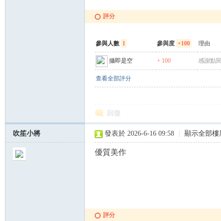
評分
參與人數
1
參與度
+100
理由
攝即是空
+ 100
感謝點閱
查看全部評分
回復
吹笙小將
發表於 2026-6-16 09:58
|
顯示全部樓
優質美作
評分