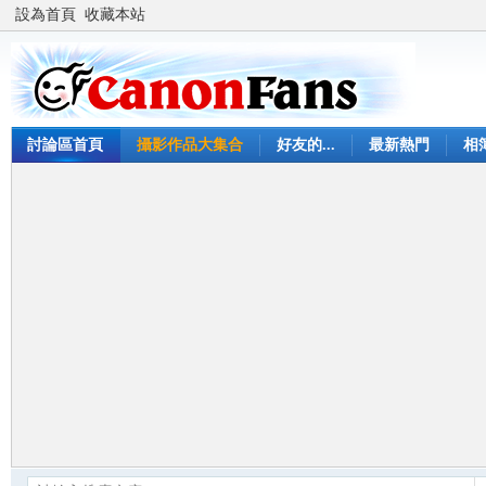
設為首頁
收藏本站
討論區首頁
攝影作品大集合
好友的...
最新熱門
相