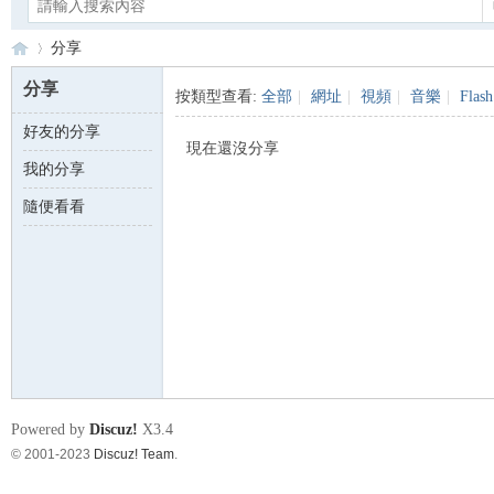
分享
分享
按類型查看:
全部
|
網址
|
視頻
|
音樂
|
Flash
好友的分享
Ca
›
現在還沒分享
我的分享
隨便看看
no
Powered by
Discuz!
X3.4
© 2001-2023
Discuz! Team
.