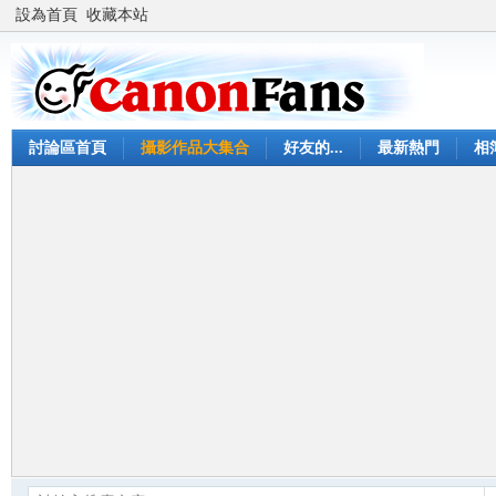
設為首頁
收藏本站
討論區首頁
攝影作品大集合
好友的...
最新熱門
相