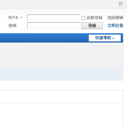
用戶名
自動登錄
找回密碼
密碼
登錄
立即註冊
快捷導航