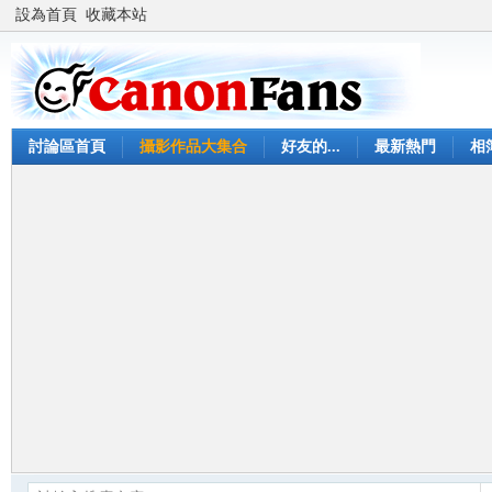
設為首頁
收藏本站
討論區首頁
攝影作品大集合
好友的...
最新熱門
相