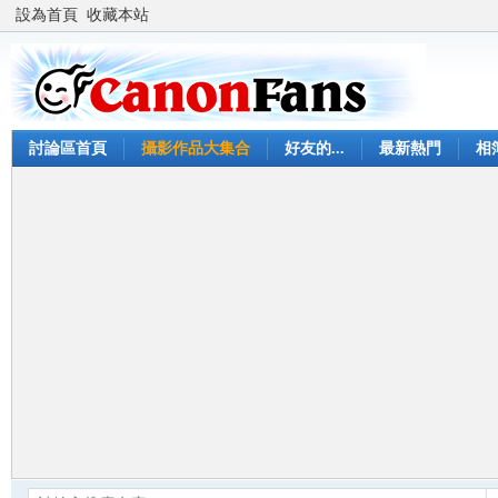
設為首頁
收藏本站
討論區首頁
攝影作品大集合
好友的...
最新熱門
相