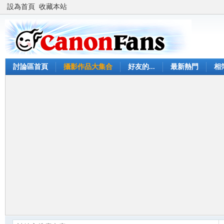
設為首頁
收藏本站
討論區首頁
攝影作品大集合
好友的...
最新熱門
相