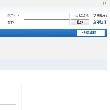
用戶名
自動登錄
找回密碼
密碼
登錄
立即註冊
快捷導航