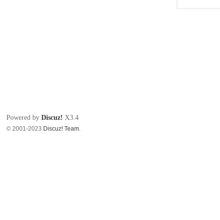
Powered by
Discuz!
X3.4
© 2001-2023
Discuz! Team
.