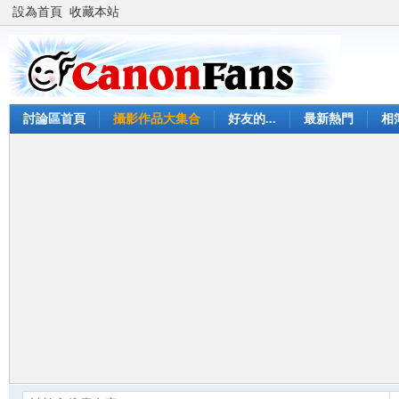
設為首頁
收藏本站
討論區首頁
攝影作品大集合
好友的...
最新熱門
相