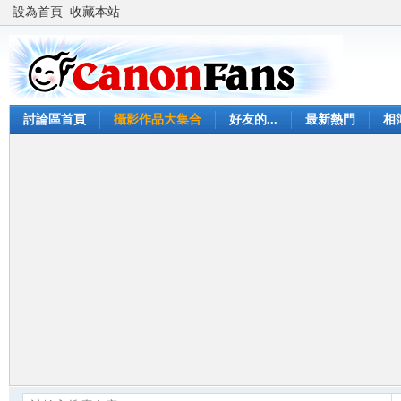
設為首頁
收藏本站
討論區首頁
攝影作品大集合
好友的...
最新熱門
相