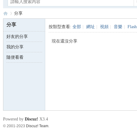
分享
分享
按類型查看:
全部
|
網址
|
視頻
|
音樂
|
Flash
好友的分享
Ca
›
現在還沒分享
我的分享
隨便看看
no
Powered by
Discuz!
X3.4
© 2001-2023
Discuz! Team
.