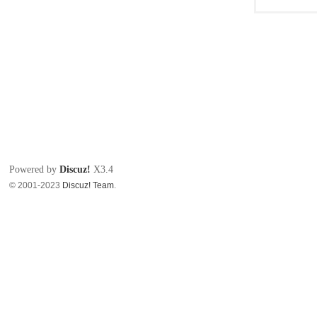
Powered by
Discuz!
X3.4
© 2001-2023
Discuz! Team
.