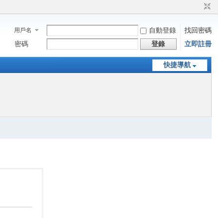
用戶名
自動登錄
找回密碼
密碼
登錄
立即註冊
快捷導航