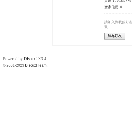
貢獻度: 265377 
賣家信用: 0
請加入到我的好
nF
繫
加為好友
Powered by
Discuz!
X3.4
© 2001-2023
Discuz! Team
.
an