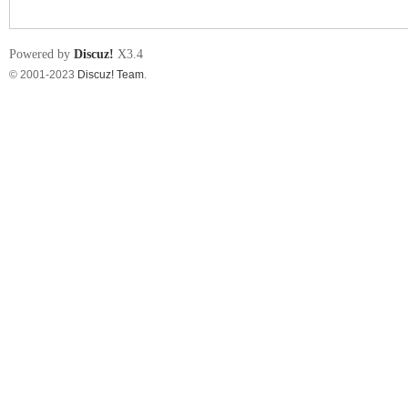
s
Powered by
Discuz!
X3.4
© 2001-2023
Discuz! Team
.