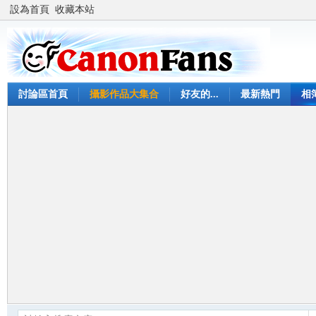
設為首頁
收藏本站
討論區首頁
攝影作品大集合
好友的...
最新熱門
相