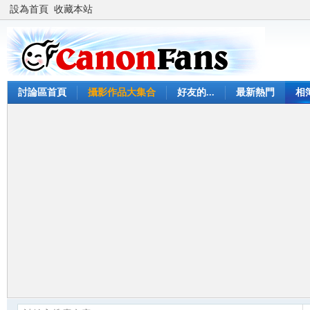
設為首頁
收藏本站
討論區首頁
攝影作品大集合
好友的...
最新熱門
相