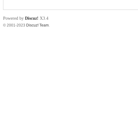
s
Powered by
Discuz!
X3.4
© 2001-2023
Discuz! Team
.