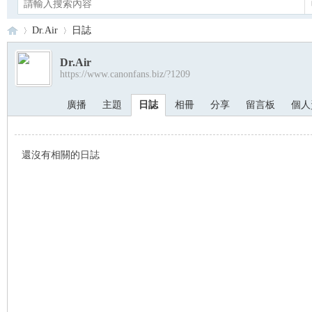
Dr.Air
日誌
Dr.Air
https://www.canonfans.biz/?1209
Ca
›
›
廣播
主題
日誌
相冊
分享
留言板
個人
還沒有相關的日誌
no