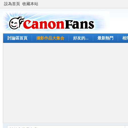
設為首頁
收藏本站
討論區首頁
攝影作品大集合
好友的...
最新熱門
相