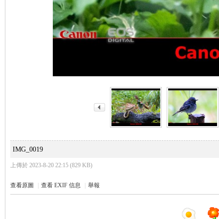
IMG_0019
上傳於 2023-8-20 22:15 (829 KB)
查看原圖
|
查看 EXIF 信息
|
舉報