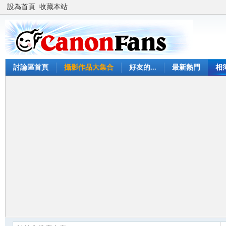
設為首頁
收藏本站
討論區首頁
攝影作品大集合
好友的...
最新熱門
相