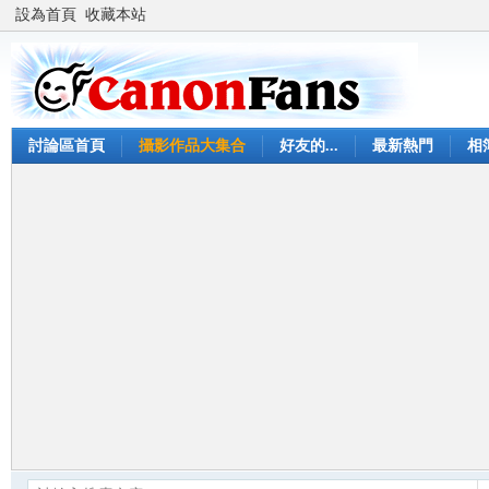
設為首頁
收藏本站
討論區首頁
攝影作品大集合
好友的...
最新熱門
相