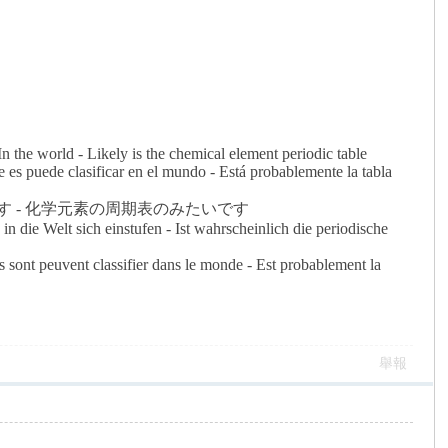
 the world - Likely is the chemical element periodic table
e es puede clasificar en el mundo - Está probablemente la tabla
す - 化学元素の周期表のみたいです
 die Welt sich einstufen - Ist wahrscheinlich die periodische
s sont peuvent classifier dans le monde - Est probablement la
舉報