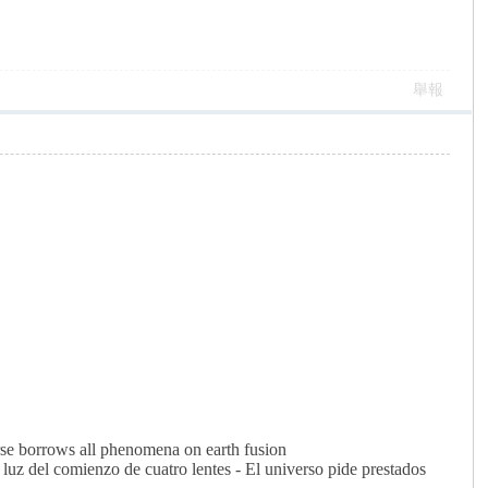
舉報
erse borrows all phenomena on earth fusion
 luz del comienzo de cuatro lentes - El universo pide prestados