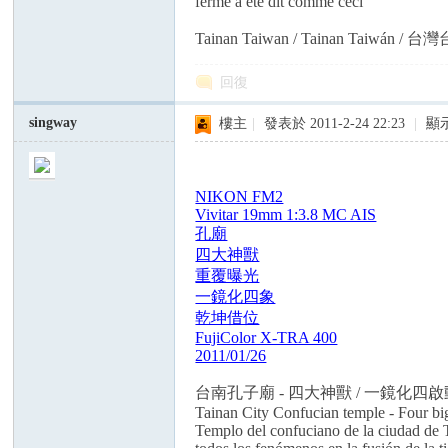
ferme a été dit comme ceci
Tainan Taiwan / Tainan Taiwán / 
回復
singway
樓主
|
發表於 2011-2-24 22:23
|
顯
NIKON FM2
Vivitar 19mm 1:3.8 MC AIS
孔廟
四大神獸
重覆曝光
一鏡化四象
乾坤借位
FujiColor X-TRA 400
2011/01/26
台南孔子廟 - 四大神獸 / 一鏡化四
Tainan City Confucian temple - Four big
Templo del confuciano de la ciudad de Ta