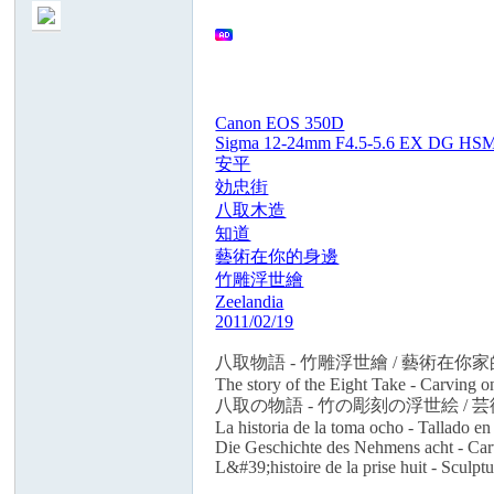
Canon EOS 350D
Sigma 12-24mm F4.5-5.6 EX DG HS
no
安平
効忠街
八取木造
知道
藝術在你的身邊
竹雕浮世繪
Zeelandia
2011/02/19
八取物語 - 竹雕浮世繪 / 藝術在你
nF
The story of the Eight Take - Carving 
八取の物語 - 竹の彫刻の浮世絵 /
La historia de la toma ocho - Tallado en 
Die Geschichte des Nehmens acht - Car
L&#39;histoire de la prise huit - Sculptu