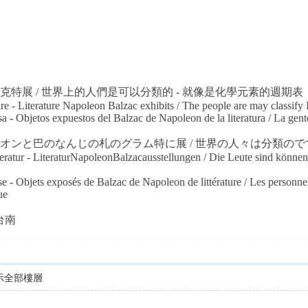
克特展 / 世界上的人們是可以分類的 - 就像是化學元素的週期表
 - Literature Napoleon Balzac exhibits / The people are may classify In
a - Objetos expuestos del Balzac de Napoleon de la literatura / La gent
レオンと巴のなんじの札のグラム特に展 / 世界の人々は分類ので
atur - LiteraturNapoleonBalzacausstellungen / Die Leute sind können in
ise - Objets exposés de Balzac de Napoleon de littérature / Les personne
ue
台灣台南
示全部樓層