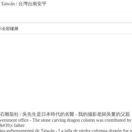
ainan Taiwán / 台灣台南安平
示全部樓層
石雕龍柱 / 吳先生是日本時代的名醫 - 我的攝影老師吳董的父親
ernment office - The stone carving dragon column was contributed by
#39;s father
icina gubernamental de Taiwán - La talla de piedra columna dragón fue