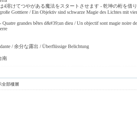
erra
 1鏡は4溶けてつやがある魔法をスタートさせます - 乾坤の桁を
große Gotttiere / Ein Objektiv sind schwarze Magie des Lichtes mit v
- Quatre grandes bêtes d&#39;un dieu / Un objectif sont magie noire d
erre
undante / 余分な露出 / Überflüssige Belichtung
台灣台南
示全部樓層