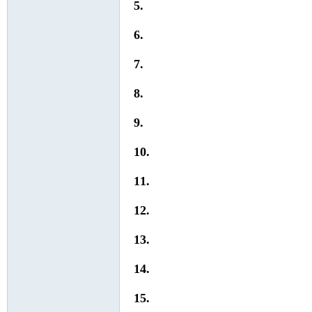
5.
6.
nF
7.
8.
9.
10.
11.
an
12.
13.
14.
15.