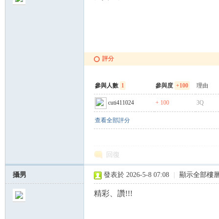
評分
參與人數
1
參與度
+100
理由
cuti411024
+ 100
3Q
查看全部評分
回復
攝男
發表於 2026-5-8 07:08
|
顯示全部樓
精彩、讚!!!