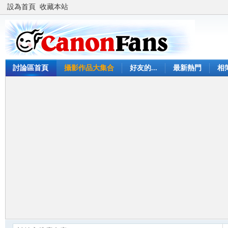
設為首頁
收藏本站
討論區首頁
攝影作品大集合
好友的...
最新熱門
相