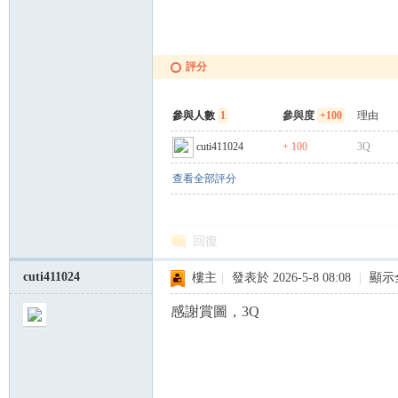
評分
參與人數
1
參與度
+100
理由
cuti411024
+ 100
3Q
查看全部評分
回復
cuti411024
樓主
|
發表於 2026-5-8 08:08
|
顯示
感謝賞圖，3Q