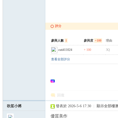
評分
參與人數
1
參與度
+100
理由
cuti411024
+ 100
3Q
查看全部評分
回復
吹笙小將
發表於 2026-5-6 17:30
|
顯示全部樓
優質美作