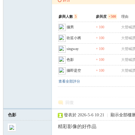
評分
參與人數
5
參與度
+500
理由
攝男
+ 100
大聲喊讚
吹笙小將
+ 100
大聲喊讚
singway
+ 100
大聲喊讚
色影
+ 100
大聲喊讚
攝即是空
+ 100
大聲喊讚
查看全部評分
回復
色影
發表於 2026-5-6 10:21
|
顯示全部樓
精彩影像的好作品