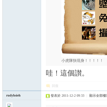
小虎隊快現身！！！！！
哇！這個讃。
回復
rudyhsieh
發表於 2011-12-2 09:33
|
顯示全部樓