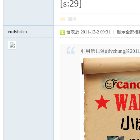
[s:29]
回復
rudyhsieh
發表於 2011-12-2 09:31
|
顯示全部樓
引用第119樓dvchung於2011-