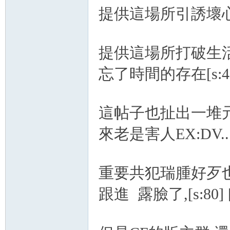
提供這場所引誘壞心,
提供這場所打破生活
忘了時間的存在[s:4
這帖子也扯出一堆元老(
來老是害人EX:DV....
重要共犯瑞腫好歹也
跟進 露臉了,[s:80] [