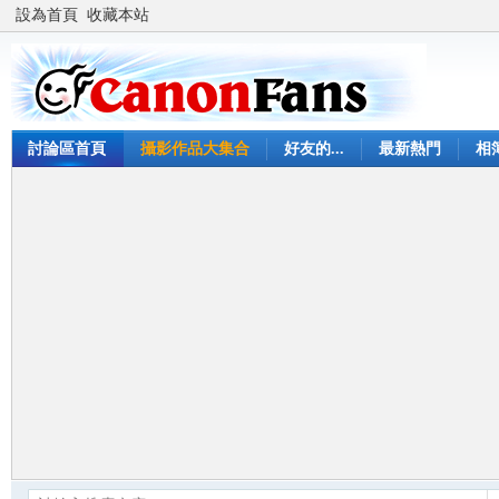
設為首頁
收藏本站
討論區首頁
攝影作品大集合
好友的...
最新熱門
相