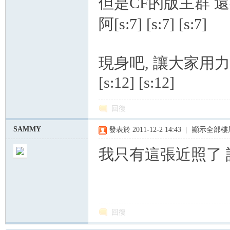
但是CF的版主群 還
阿[s:7] [s:7] [s:7]
現身吧, 讓大家用力.
[s:12] [s:12]
回復
SAMMY
發表於 2011-12-2 14:43
|
顯示全部樓
我只有這張近照了 請笑
回復