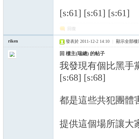
[s:61] [s:61] [s:61]
回復
riken
發表於 2011-12-2 14:10
|
顯示全部樓
回 樓主(瑞總) 的帖子
我發現有個比黑手黨
[s:68] [s:68]
都是這些共犯團體害大
提供這個場所讓大家吸