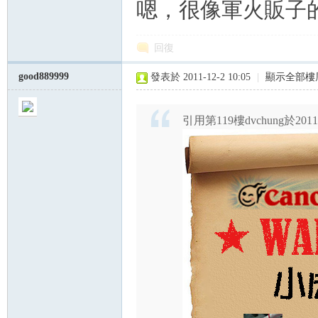
嗯，很像軍火販子
回復
good889999
發表於 2011-12-2 10:05
|
顯示全部樓
引用第119樓dvchung於2011-