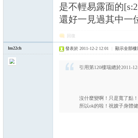
是不輕易露面的[s:2
還好一見過其中一位高
回復
lm22ch
發表於 2011-12-2 12:01
|
顯示全部樓
引用第120樓瑞總於2011-12-0
沒什麼變啊！只是寬了點
所以ok的啦！祝嫂子身體