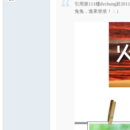
引用第111樓dvchung於2011-
兔兔，進來坐坐！：）