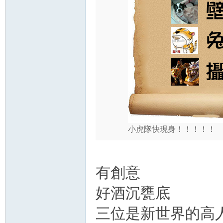
小虎隊快現身！！！！！
有創意
好酒沉甕底
三位是新世界的高