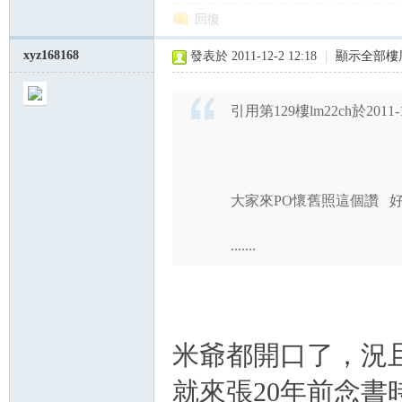
回復
xyz168168
發表於 2011-12-2 12:18
|
顯示全部樓
引用第129樓lm22ch於2011-1
大家來PO懷舊照這個讚 
.......
米爺都開口了，況
就來張20年前念書