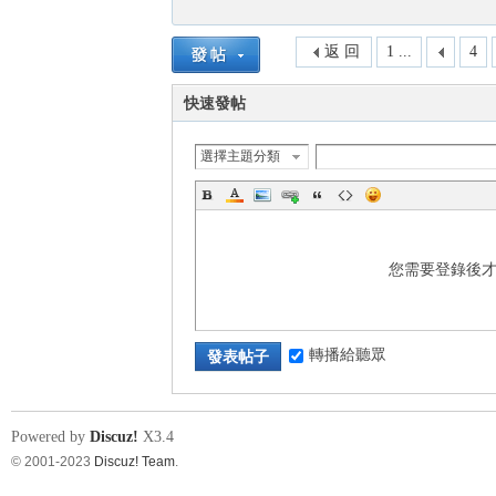
返 回
1 ...
4
快速發帖
選擇主題分類
您需要登錄後
轉播給聽眾
發表帖子
Powered by
Discuz!
X3.4
© 2001-2023
Discuz! Team
.