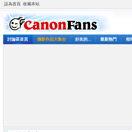
設為首頁
收藏本站
討論區首頁
攝影作品大集合
好友的...
最新熱門
相