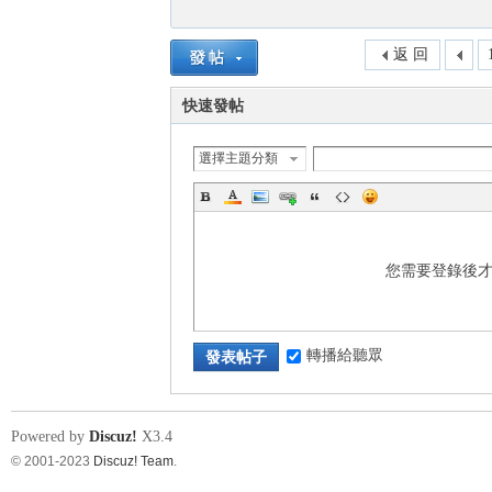
返 回
快速發帖
選擇主題分類
您需要登錄後
轉播給聽眾
發表帖子
Powered by
Discuz!
X3.4
© 2001-2023
Discuz! Team
.