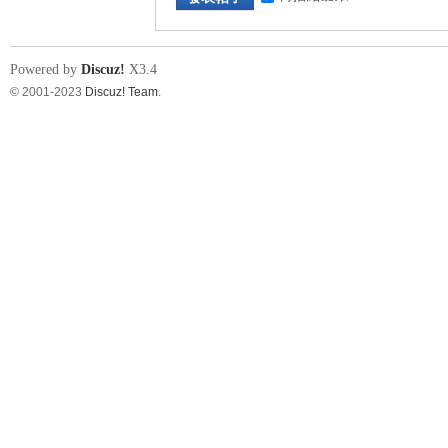
Powered by
Discuz!
X3.4
© 2001-2023
Discuz! Team
.