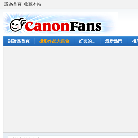
設為首頁
收藏本站
討論區首頁
攝影作品大集合
好友的...
最新熱門
相