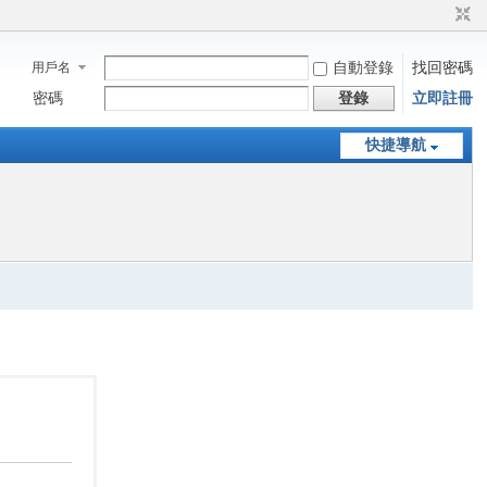
用戶名
自動登錄
找回密碼
密碼
登錄
立即註冊
快捷導航