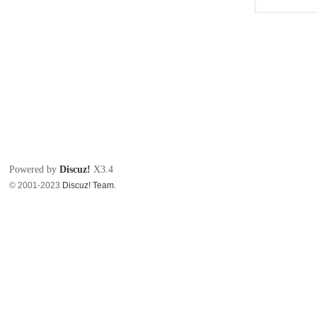
Powered by
Discuz!
X3.4
© 2001-2023
Discuz! Team
.