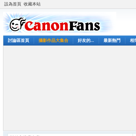
設為首頁
收藏本站
討論區首頁
攝影作品大集合
好友的...
最新熱門
相