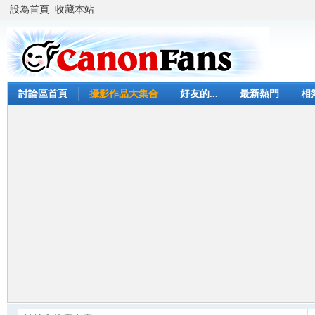
設為首頁
收藏本站
討論區首頁
攝影作品大集合
好友的...
最新熱門
相