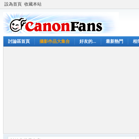
設為首頁
收藏本站
討論區首頁
攝影作品大集合
好友的...
最新熱門
相