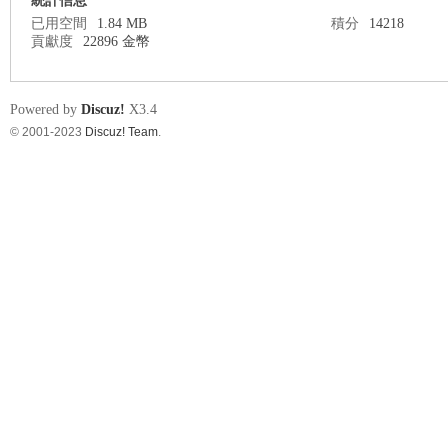
統計信息
已用空間
1.84 MB
積分
14218
貢獻度
22896 金幣
nF
Powered by
Discuz!
X3.4
© 2001-2023
Discuz! Team
.
an