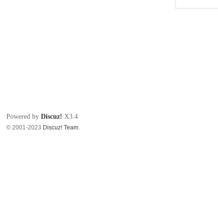
Powered by
Discuz!
X3.4
© 2001-2023
Discuz! Team
.