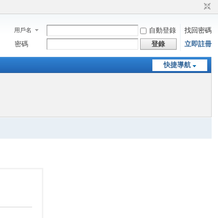
用戶名
自動登錄
找回密碼
密碼
登錄
立即註冊
快捷導航