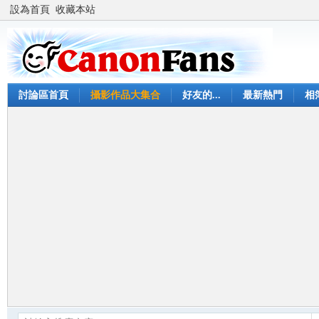
設為首頁
收藏本站
討論區首頁
攝影作品大集合
好友的...
最新熱門
相