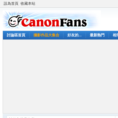
設為首頁
收藏本站
討論區首頁
攝影作品大集合
好友的...
最新熱門
相