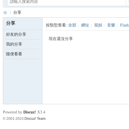
分享
分享
按類型查看:
全部
|
網址
|
視頻
|
音樂
|
Flash
好友的分享
Ca
›
現在還沒分享
我的分享
隨便看看
no
Powered by
Discuz!
X3.4
© 2001-2023
Discuz! Team
.