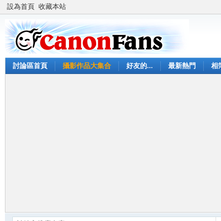
設為首頁
收藏本站
討論區首頁
攝影作品大集合
好友的...
最新熱門
相