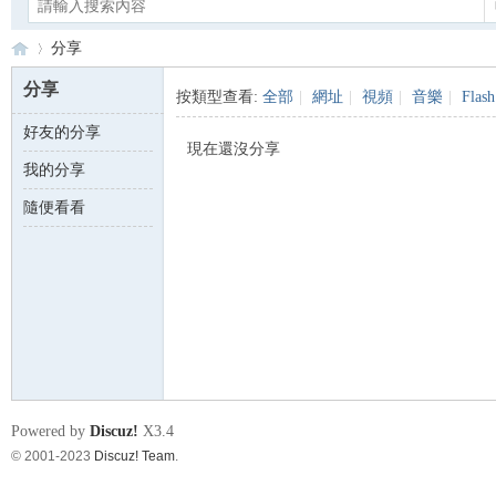
分享
分享
按類型查看:
全部
|
網址
|
視頻
|
音樂
|
Flash
好友的分享
Ca
›
現在還沒分享
我的分享
隨便看看
no
Powered by
Discuz!
X3.4
© 2001-2023
Discuz! Team
.