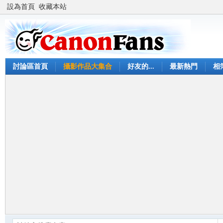
設為首頁
收藏本站
討論區首頁
攝影作品大集合
好友的...
最新熱門
相