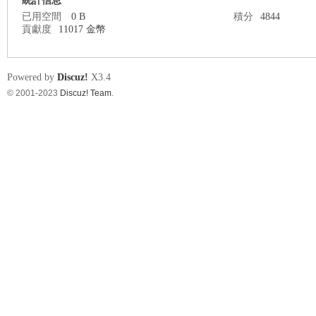
統計信息
已用空間
0 B
積分
4844
貢獻度
11017 金幣
nF
Powered by
Discuz!
X3.4
© 2001-2023
Discuz! Team
.
an