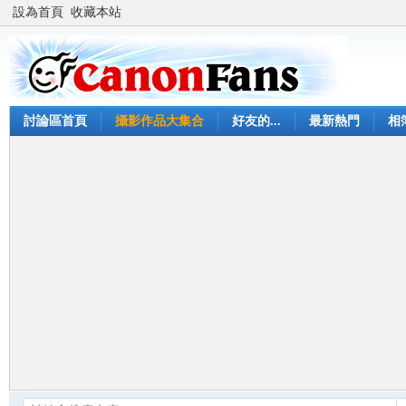
設為首頁
收藏本站
討論區首頁
攝影作品大集合
好友的...
最新熱門
相