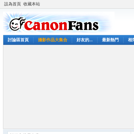
設為首頁
收藏本站
討論區首頁
攝影作品大集合
好友的...
最新熱門
相