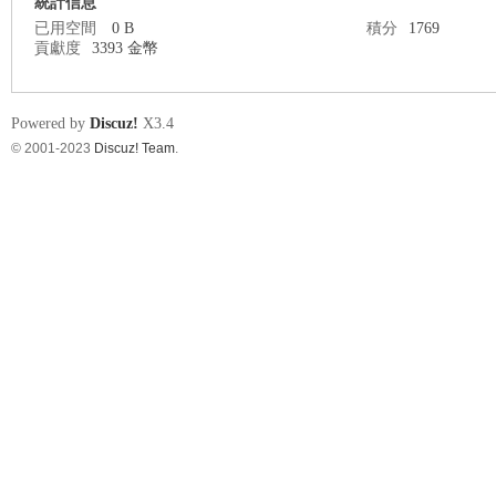
統計信息
已用空間
0 B
積分
1769
貢獻度
3393 金幣
nF
Powered by
Discuz!
X3.4
© 2001-2023
Discuz! Team
.
an