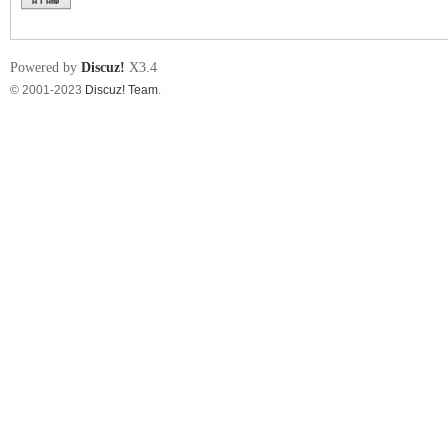
Powered by
Discuz!
X3.4
© 2001-2023
Discuz! Team
.