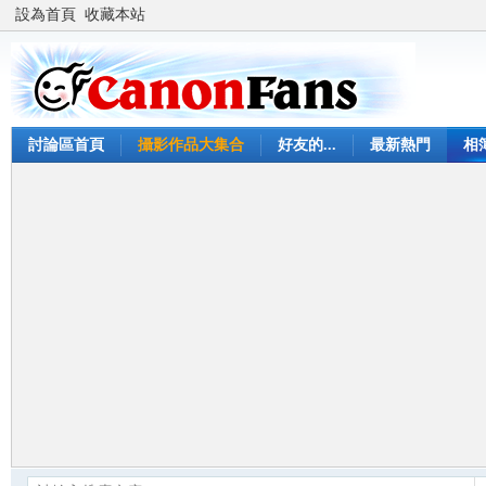
設為首頁
收藏本站
討論區首頁
攝影作品大集合
好友的...
最新熱門
相