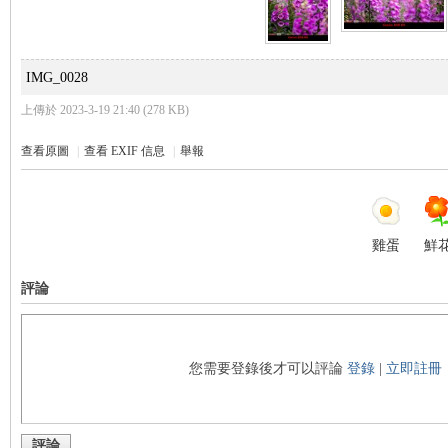
s
IMG_0028
上傳於 2023-3-19 21:40 (278 KB)
查看原圖
|
查看 EXIF 信息
|
舉報
雞蛋
鮮
評論
您需要登錄後才可以評論
登錄
|
立即註冊
評論