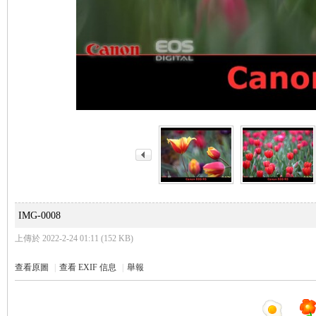
IMG-0008
上傳於 2022-2-24 01:11 (152 KB)
查看原圖
|
查看 EXIF 信息
|
舉報