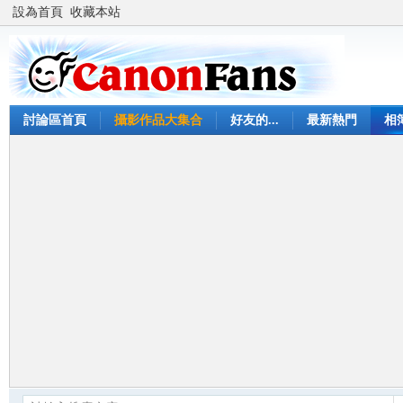
設為首頁
收藏本站
討論區首頁
攝影作品大集合
好友的...
最新熱門
相