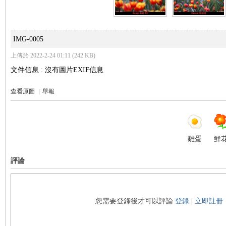
s
IMG-0005
上傳於 2022-2-24 01:11 (242 KB)
文件信息 : 沒有圖片EXIF信息
查看原圖
|
舉報
雞蛋
鮮
評論
您需要登錄後才可以評論
登錄
|
立即註冊