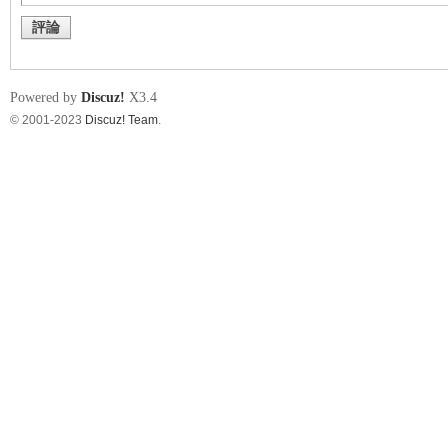
評論
Powered by
Discuz!
X3.4
© 2001-2023
Discuz! Team
.