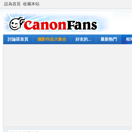
設為首頁
收藏本站
討論區首頁
攝影作品大集合
好友的...
最新熱門
相