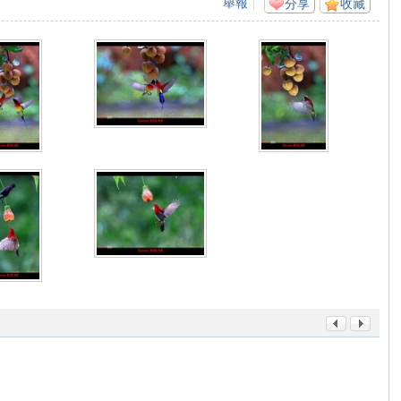
舉報
|
分享
收藏