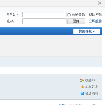
用戶名
自動登錄
找回密碼
密碼
登錄
立即註冊
快捷導航
收聽TA
加為好友
發送消息