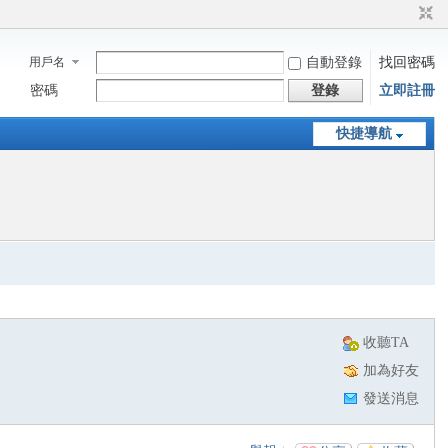
用戶名
自動登錄
找回密碼
密碼
登錄
立即註冊
快捷導航
收聽TA
加為好友
發送消息