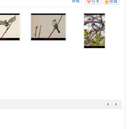
舉報
|
分享
收藏