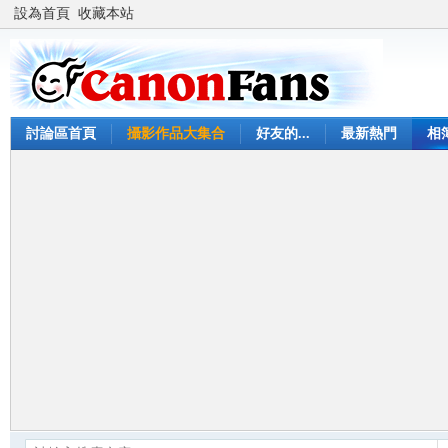
設為首頁
收藏本站
討論區首頁
攝影作品大集合
好友的...
最新熱門
相