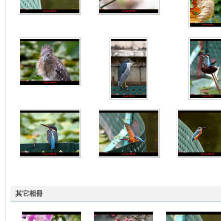
nF
an
其它相冊