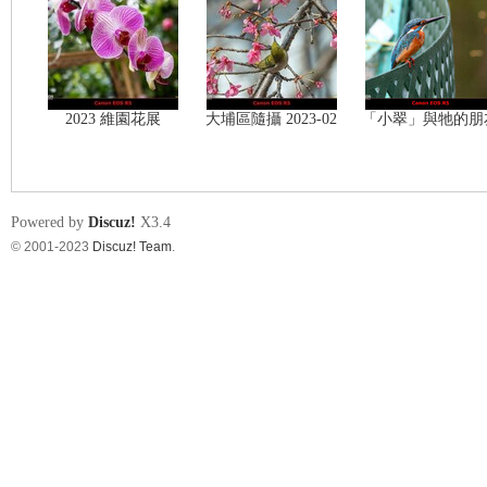
s
2023 維園花展
大埔區隨攝 2023-02
「小翠」與牠的朋
Powered by
Discuz!
X3.4
© 2001-2023
Discuz! Team
.