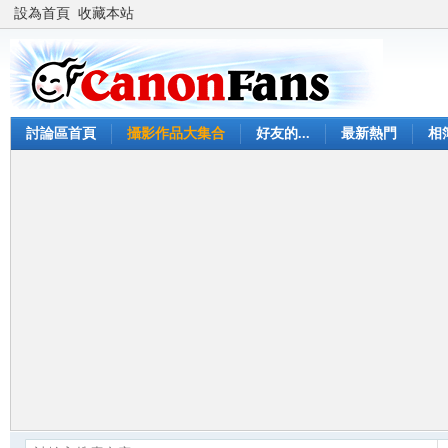
設為首頁
收藏本站
討論區首頁
攝影作品大集合
好友的...
最新熱門
相