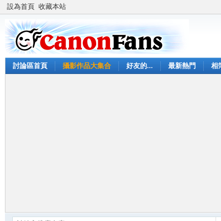
設為首頁
收藏本站
討論區首頁
攝影作品大集合
好友的...
最新熱門
相