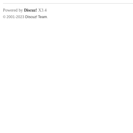
Powered by
Discuz!
X3.4
© 2001-2023
Discuz! Team
.