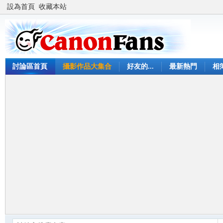
設為首頁
收藏本站
討論區首頁
攝影作品大集合
好友的...
最新熱門
相