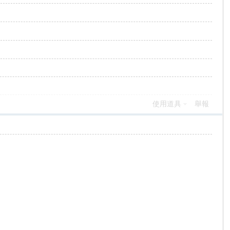
使用道具
舉報