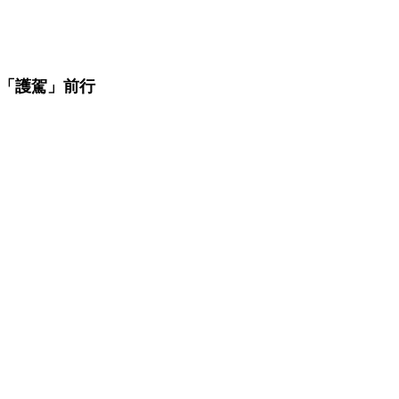
「護駕」前行