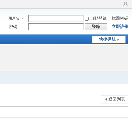
用戶名
自動登錄
找回密碼
密碼
登錄
立即註冊
快捷導航
返回列表