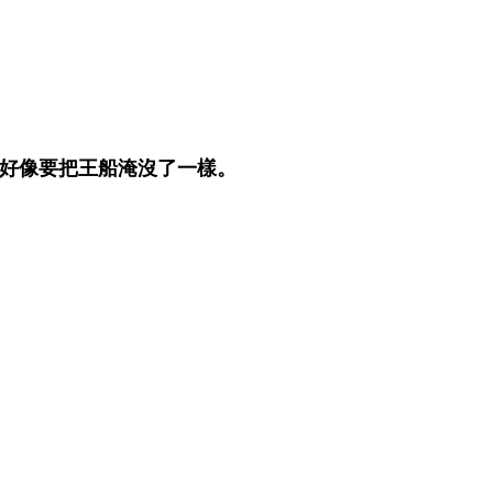
好像要把王船淹沒了一樣。