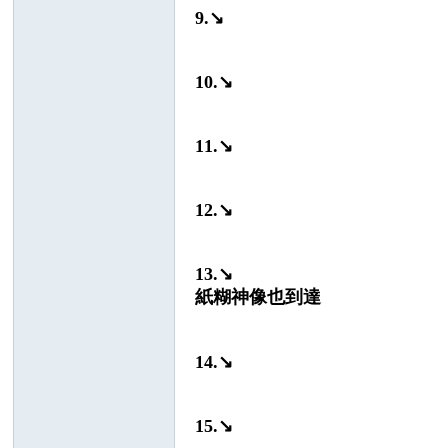
9.↘
10.↘
11.↘
12.↘
13.↘
紙糊神像也到達
14.↘
15.↘