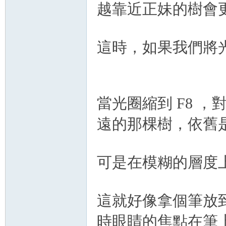
越靠近正妹的樹會
這時，如果我們將光圈縮到
當光圈縮到 F8 
遠的那棵樹，依舊
可是在模糊的層度上
這就好像拿個筆放
時眼睛的焦點在筆