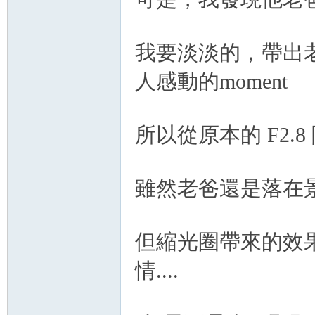
我要淡淡的，帶出
人感動的moment
所以從原本的 F2.8 
雖然老爸還是落在景深之
但縮光圈帶來的效
情....