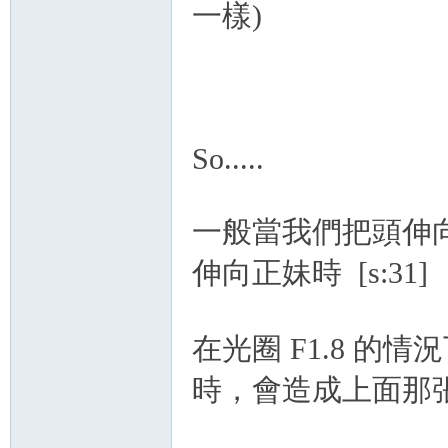
一樣)
So.....
一般當我們把頭伸
伸向正妹時 [s:31]
在光圈 F1.8 
時，會造成上面那