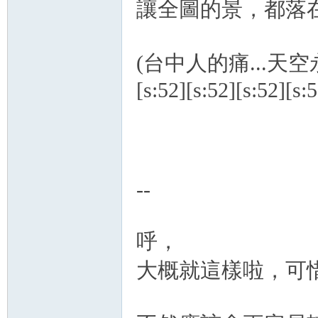
讓全圖的景，都落在
(台中人的痛...天空
[s:52][s:52][s:52][s:
--
呼，
大概就這樣啦，可