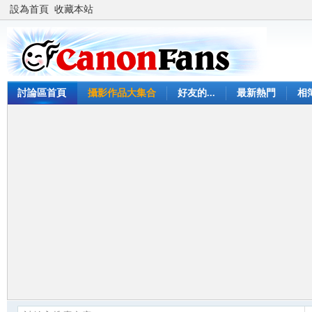
設為首頁
收藏本站
討論區首頁
攝影作品大集合
好友的...
最新熱門
相