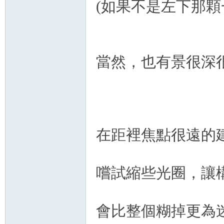
(如果不是左下那顆一半
當然，也有景很深
在距裡焦點很遠的
嚐試縮些光圈，讓
會比整個糊掉更為