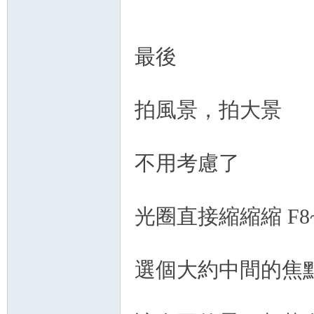
最後
拍風景，拍大景
不用考慮了
光圈直接縮縮縮 F8~
選個大約中間的焦