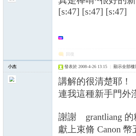
真是棒唷~很好的新
[s:47] [s:47] [s:47]
回復
小杰
發表於 2008-4-26 13:15
|
顯示全部樓
講解的很清楚耶！
連我這種新手門外
謝謝 grantlian
獻上束脩 Canon 