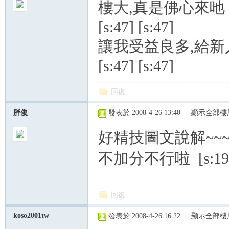
樓大,真是佛心來吔
[s:47] [s:47]
讓我受益良多,給
[s:47] [s:47]
回復
胖俊
發表於 2008-4-26 13:40
|
顯示全部樓
好精技圖文說解~~~[s
不加分不行啦 [s:19] [
回復
koso2001tw
發表於 2008-4-26 16:22
|
顯示全部樓