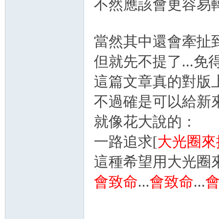
不然應該會更容易轉述 
當然其中還會牽扯到
但就先不提了...免得又被...
這篇文章真的對版
不過確是可以給新來
就像花大說的：
一路追求[
大光圈來
這種希望用大光圈來
會致命
...
會致命
...