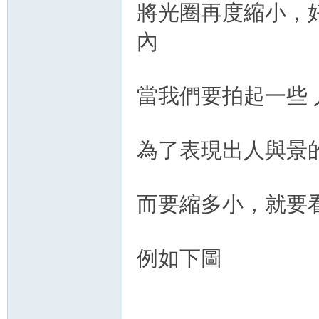
將光圈再度縮小，好
內
當我們要拍起一些 
為了表現出人與景
而要縮多小，就要
例如下圖