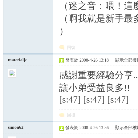
（迷之音：喂！這
（啊我就是新手最多祇能給
）
回復
materialjc
發表於 2008-4-26 13:18
|
顯示全部樓
感謝重要經驗分享..
讓小弟受益良多!!
[s:47] [s:47] [s:47]
回復
simon62
發表於 2008-4-26 13:36
|
顯示全部樓