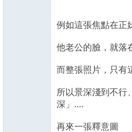
例如這張焦點在正
他老公的臉，就落
而整張照片，只有
所以景深淺到不行
深」....
再來一張釋意圖