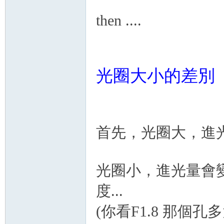
then ....
光圈大小的差別
首先，光圈大，進光量
光圈小，進光量會
度...
(你看F1.8 那個