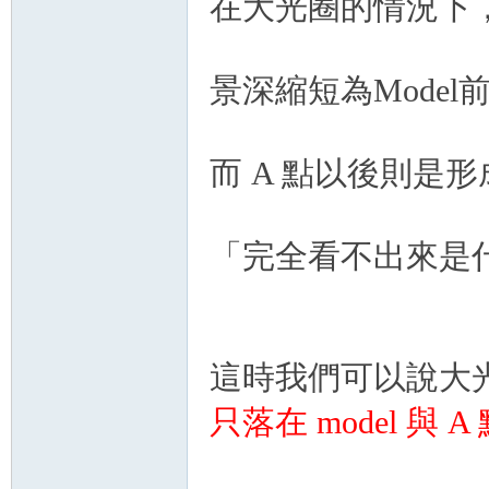
在大光圈的情況下
景深縮短為Model
而 A 點以後則是
「完全看不出來是什麼鬼」[
這時我們可以說大
只落在 model 與 A