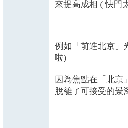
來提高成相 ( 快門
例如「前進北京」光圈大
啦)
因為焦點在「北京
脫離了可接受的景深範