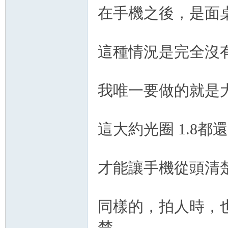
在手機之後，是面
這種情況是完全沒
我唯一要做的就是
這大約光圈 1.8都還
才能讓手機從頭清
同樣的，拍人時，
楚