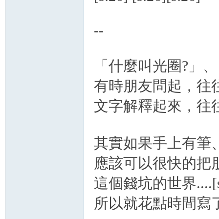
s
--
「什麼叫光圈?」
有時朋友問起，往往不
文字解釋起來，往往太過
其實如果手上有筆
應該可以很快的把朋
這個錢坑的世界....[s:12
所以就花點時間寫