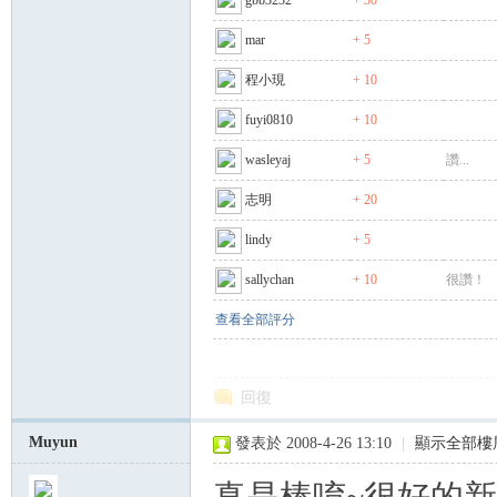
gbb3232
+ 30
mar
+ 5
程小現
+ 10
fuyi0810
+ 10
wasleyaj
+ 5
讚...
志明
+ 20
lindy
+ 5
sallychan
+ 10
很讚！
查看全部評分
回復
Muyun
發表於 2008-4-26 13:10
|
顯示全部樓