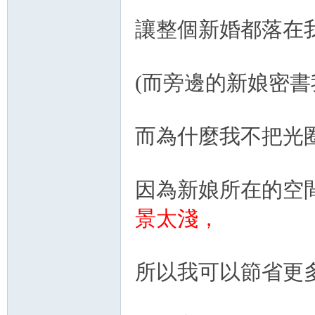
讓整個新婚都落在
(而旁邊的新娘密書
而為什麼我不把光圈縮
因為新娘所在的空
景太淺，
所以我可以節省更