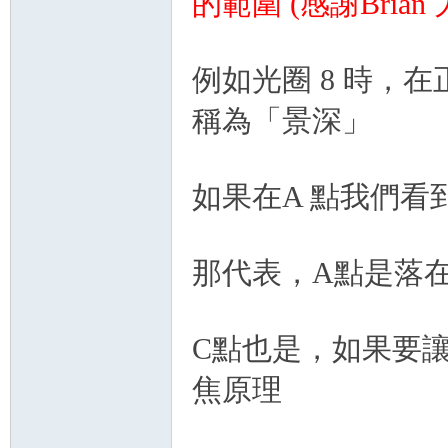
的範圍 (感謝Brian
例如光圈 8 時，
稱為「景深」
如果在A 點我們看
那代表，A點是落
C點也是，如果要
焦原理