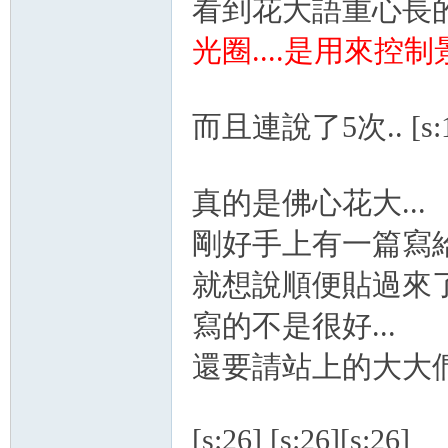
看到花大語重心長
光圈....是用來
nF
而且連說了5次.. [s:1
真的是佛心花大...
剛好手上有一篇寫
就想說順便貼過來
an
寫的不是很好...
還要請站上的大大
[s:26] [s:26][s:26]