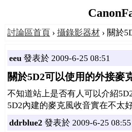
CanonFa
討論區首頁
›
攝錄影器材
› 關於
eeu
發表於 2009-6-25 08:51
關於5D2可以使用的外接麥
不知道站上是否有人可以介紹5D
5D2內建的麥克風收音實在不太好..
ddrblue2
發表於 2009-6-25 08:55